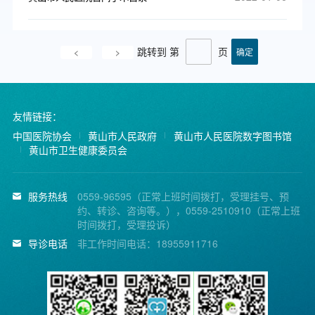
跳转到 第
页
<
>
友情链接：
中国医院协会
黄山市人民政府
黄山市人民医院数字图书馆
黄山市卫生健康委员会
服务热线
0559-96595（正常上班时间拨打，受理挂号、预
约、转诊、咨询等。），0559-2510910（正常上班
时间拨打，受理投诉）
导诊电话
非工作时间电话：18955911716