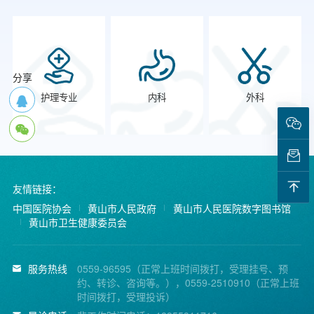
分享
护理专业
内科
外科
友情链接：
中国医院协会
黄山市人民政府
黄山市人民医院数字图书馆
黄山市卫生健康委员会
服务热线
0559-96595（正常上班时间拨打，受理挂号、预
约、转诊、咨询等。），0559-2510910（正常上班
时间拨打，受理投诉）