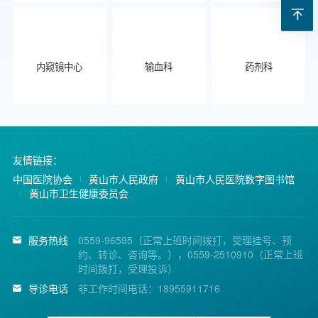
内窥镜中心
输血科
药剂科
友情链接：
中国医院协会
黄山市人民政府
黄山市人民医院数字图书馆
黄山市卫生健康委员会
服务热线
0559-96595（正常上班时间拨打，受理挂号、预
约、转诊、咨询等。），0559-2510910（正常上班
时间拨打，受理投诉）
导诊电话
非工作时间电话：18955911716